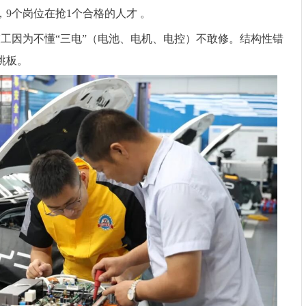
，9个岗位在抢1个合格的人才 。
工因为不懂“三电”（电池、电机、电控）不敢修。结构性错
跳板。