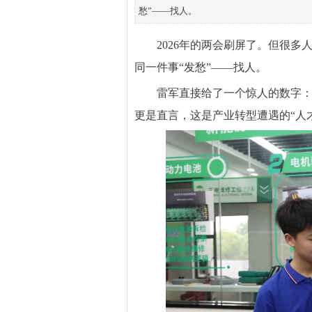
愁”——找人。
2026年的两会刷屏了。但很
同一件事“发愁”——找人。
雷军直接给了一个惊人的数字：
更是直言，这是产业转型遭遇的“人才