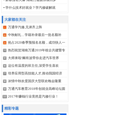
学什么技术好就业？学汽修破解就
大家都在关注
万通学汽修,兄弟齐上阵
中秋献礼，学籍补录最后一批名额补
抢占2020春季预报名名额，成功快人一
热烈祝贺湖南万通2019年校企共建暨专
大师来啦!阚有波带你走进汽车世界
这位有温度的班主任,深受学生喜欢
培养应用型高技能人才,推动我国经济
浓情中秋欢度国庆大型联欢晚会隆重
万通汽车教育2018年创就业高峰论坛圆
2017年赚钱行业竟然是汽修行业！
精彩专题