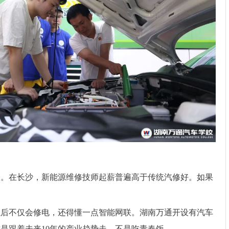
人。在长沙，新能源维修技师起薪普遍高于传统汽修好。如果
。
以后不仅会修电，还得懂一点智能网联。湖南万通开设有汽车
是跟着未来10年的产业趋势走，不是吃青春饭 。