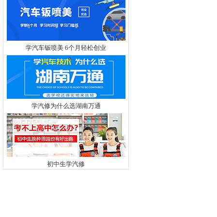
学汽车钣喷美 6个月轻松创业
学汽修为什么选湖南万通
初中生学汽修