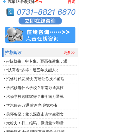
汽车4S维修技师
咨询
推荐阅读
更多>>
@技校生、中专生、职高在读生，遇
“技高者”多得！近五年技能人才
汽修时代发展快 万通让你技术前途
学汽修选什么学校？湖南万通真技
汽修学校选哪家好？来湖南万通就
学汽修选万通 前途光明技术强
关怀备至：校长深夜走访学生宿舍
太给力！扫二维码，赢流量卡和雪
新春报名火爆 湖南万通圆你成功梦