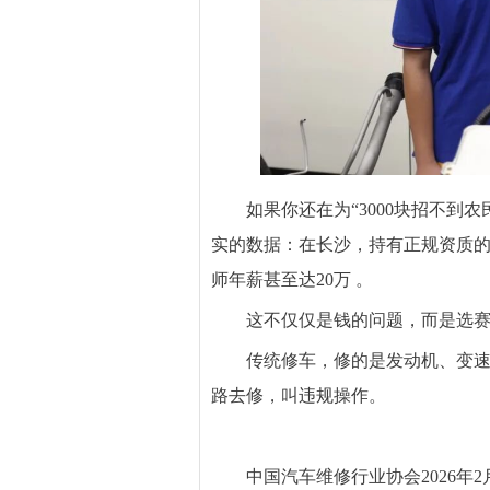
如果你还在为“3000块招不到
实的数据：在长沙，持有正规资质的新能
师年薪甚至达20万 。
这不仅仅是钱的问题，而是选赛
传统修车，修的是发动机、变速箱
路去修，叫违规操作。
中国汽车维修行业协会2026年