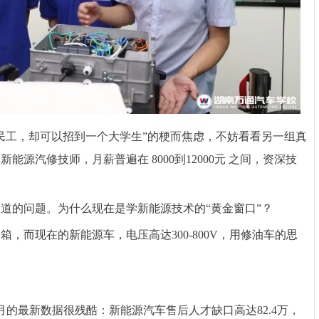
农民工，却可以招到一个大学生”的梗而焦虑，不妨看看另一组真
源汽修技师，月薪普遍在 8000到12000元 之间，资深技
道的问题。为什么现在是学新能源技术的“黄金窗口”？
，而现在的新能源车，电压高达300-800V，用修油车的思
2月的最新数据很残酷：新能源汽车售后人才缺口高达82.4万，