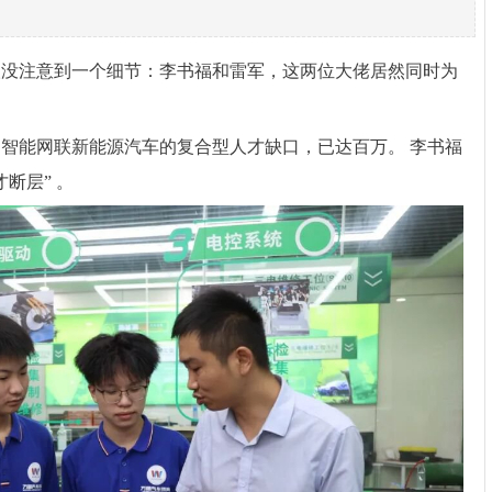
多人没注意到一个细节：李书福和雷军，这两位大佬居然同时为
智能网联新能源汽车的复合型人才缺口，已达百万。 李书福
断层” 。