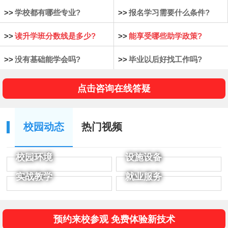
>>
学校都有哪些专业?
>>
报名学习需要什么条件?
>>
读升学班分数线是多少?
>>
能享受哪些助学政策?
>>
没有基础能学会吗?
>>
毕业以后好找工作吗?
点击咨询在线答疑
校园动态
热门视频
校园环境
设施设备
实战教学
就业服务
预约来校参观 免费体验新技术