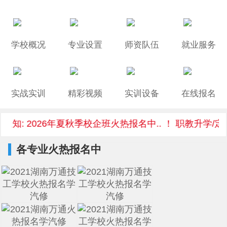
学校概况
专业设置
师资队伍
就业服务
实战实训
精彩视频
实训设备
在线报名
知: 2026年夏秋季校企班火热报名中.. ！ 职教升学/定
各专业火热报名中