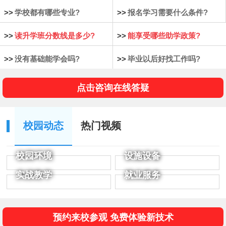
>>
学校都有哪些专业?
>>
报名学习需要什么条件?
>>
读升学班分数线是多少?
>>
能享受哪些助学政策?
>>
没有基础能学会吗?
>>
毕业以后好找工作吗?
点击咨询在线答疑
校园动态
热门视频
校园环境
设施设备
实战教学
就业服务
预约来校参观 免费体验新技术