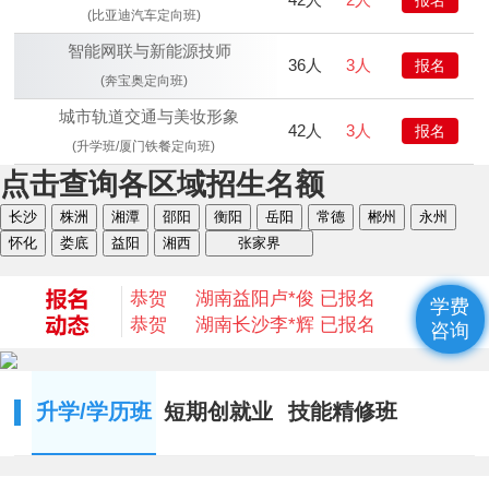
(比亚迪汽车定向班)
智能网联与新能源技师
36人
3人
报名
(奔宝奥定向班)
城市轨道交通与美妆形象
42人
3人
报名
(升学班/厦门铁餐定向班)
点击查询各区域招生名额
恭贺
湖南衡阳
何* 已报名
长沙
株洲
湘潭
邵阳
衡阳
岳阳
常德
郴州
永州
恭贺
湖南益阳
陈* 已报名
怀化
娄底
益阳
湘西
张家界
恭贺
湖南湘西
何*凡 已报名
恭贺
湖南益阳
卢*俊 已报名
恭贺
湖南长沙
李*辉 已报名
学费
恭贺
湖南邵阳
杨*成 已报名
咨询
恭贺
湖南郴州
刘* 已报名
恭贺
湖南益阳
苏*琮 已报名
恭贺
湖南衡阳
谢光平 已报名
升学/学历班
短期创就业
技能精修班
恭贺
湖南怀化
段秋杰 已报名
恭贺
湖南衡阳
何* 已报名
恭贺
湖南益阳
陈* 已报名