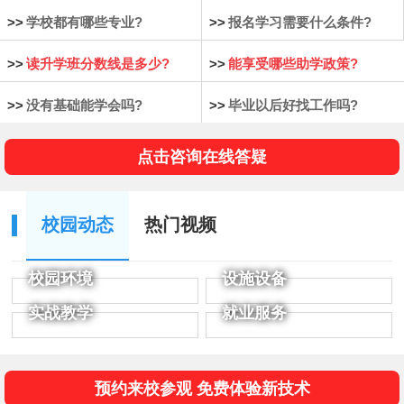
>>
学校都有哪些专业?
>>
报名学习需要什么条件?
>>
读升学班分数线是多少?
>>
能享受哪些助学政策?
>>
没有基础能学会吗?
>>
毕业以后好找工作吗?
点击咨询在线答疑
校园动态
热门视频
校园环境
设施设备
实战教学
就业服务
预约来校参观 免费体验新技术