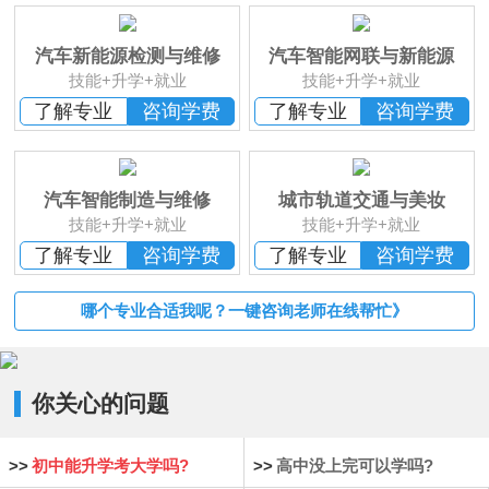
班
汽车新能源检测与维修
汽车智能网联与新能源
技能+升学+就业
技能+升学+就业
了解专业
咨询学费
了解专业
咨询学费
汽车智能制造与维修
城市轨道交通与美妆
技能+升学+就业
技能+升学+就业
了解专业
咨询学费
了解专业
咨询学费
哪个专业合适我呢？一键咨询老师在线帮忙》
你关心的问题
>>
初中能升学考大学吗?
>>
高中没上完可以学吗?