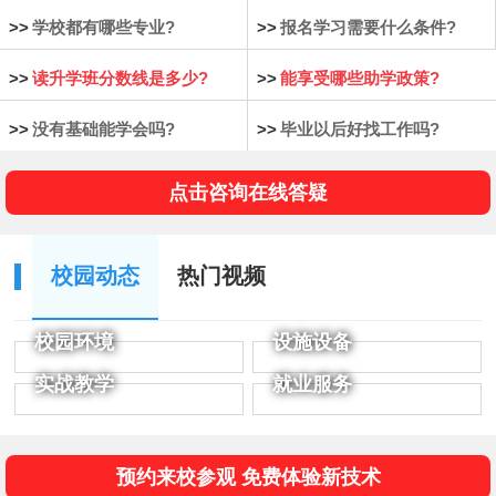
>>
学校都有哪些专业?
>>
报名学习需要什么条件?
>>
读升学班分数线是多少?
>>
能享受哪些助学政策?
>>
没有基础能学会吗?
>>
毕业以后好找工作吗?
点击咨询在线答疑
校园动态
热门视频
校园环境
设施设备
实战教学
就业服务
预约来校参观 免费体验新技术