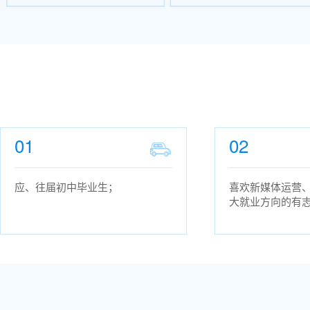
01
02

应、往届初中毕业生；
喜欢新媒体运营
大就业方向的有