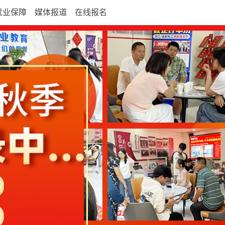
就业保障
媒体报道
在线报名